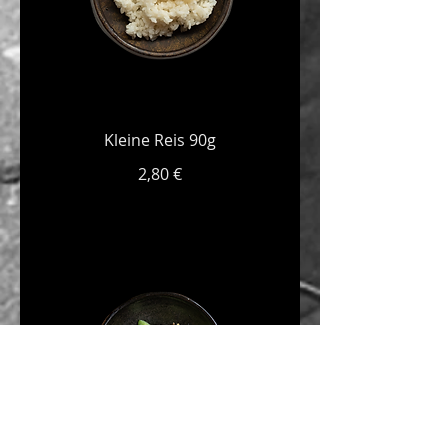
Kleine Reis 90g
2,80 €