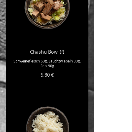
Chashu Bowl (f)
Schweinefleisch 60g, Lauchzwiebeln 30g,
Reis 90g
5,80 €